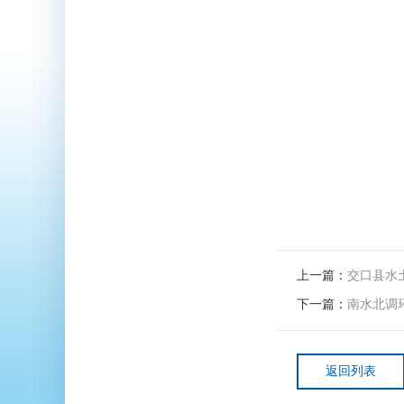
上一篇：
交口县水
下一篇：
南水北调
返回列表