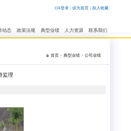
OA登录
设为首页
加入收藏
|
|
新动态
政策法规
典型业绩
人力资源
联系我们
业动态
法律法规
公司荣誉
招贤纳士
联系我们
司动态
行业标准
公司业绩
人才结构
首页
>
典型业绩
>
公司业绩
知公告
行业文件
持监理