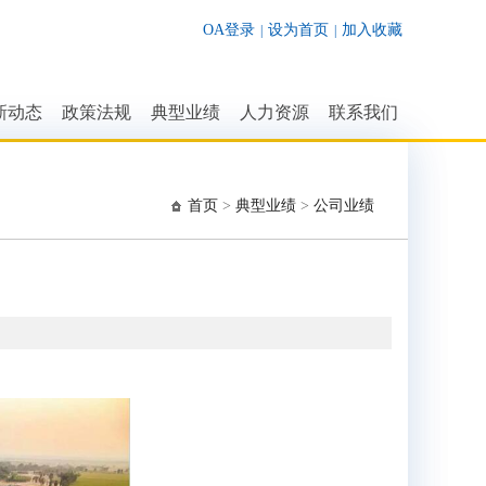
OA登录
设为首页
加入收藏
|
|
新动态
政策法规
典型业绩
人力资源
联系我们
业动态
法律法规
公司荣誉
招贤纳士
联系我们
司动态
行业标准
公司业绩
人才结构
首页
>
典型业绩
>
公司业绩
知公告
行业文件