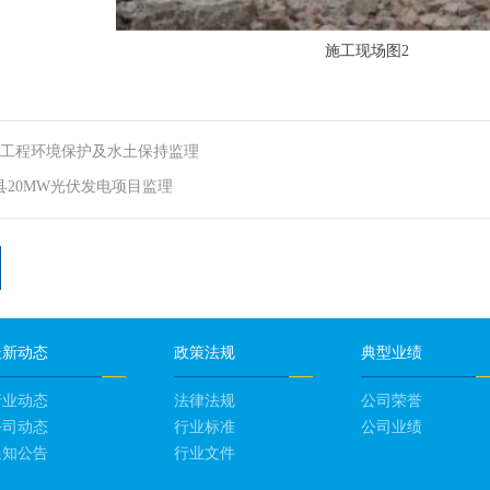
施工
现场图2
站工程环境保护及水土保持监理
县20MW光伏发电项目监理
最新动态
政策法规
典型业绩
行业动态
法律法规
公司荣誉
公司动态
行业标准
公司业绩
通知公告
行业文件