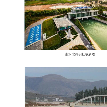
南水北调倒虹吸新貌